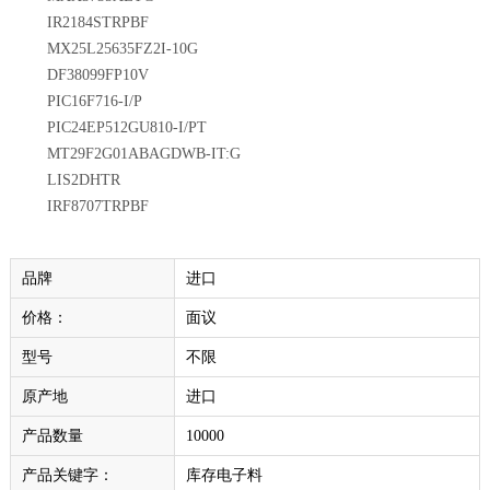
IR2184STRPBF
MX25L25635FZ2I-10G
DF38099FP10V
PIC16F716-I/P
PIC24EP512GU810-I/PT
MT29F2G01ABAGDWB-IT:G
LIS2DHTR
IRF8707TRPBF
品牌
进口
价格：
面议
型号
不限
原产地
进口
产品数量
10000
产品关键字：
库存电子料