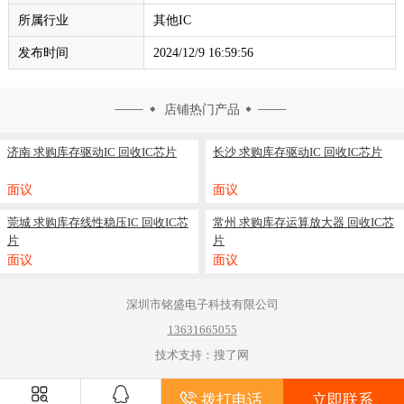
所属行业
其他IC
发布时间
2024/12/9 16:59:56
店铺热门产品
济南 求购库存驱动IC 回收IC芯片
长沙 求购库存驱动IC 回收IC芯片
面议
面议
莞城 求购库存线性稳压IC 回收IC芯
常州 求购库存运算放大器 回收IC芯
片
片
面议
面议
深圳市铭盛电子科技有限公司
13631665055
技术支持：搜了网
拨打电话
立即联系